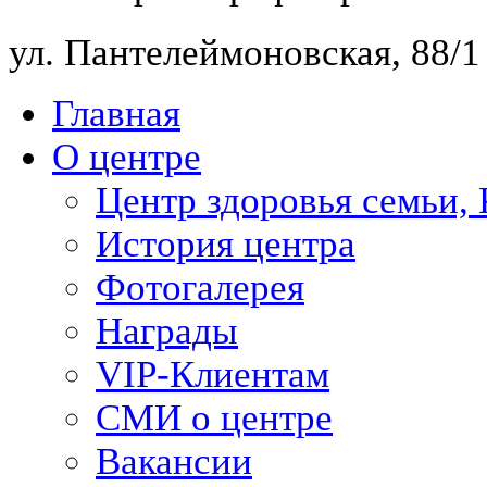
ул. Пантелеймоновская, 88/
Главная
О центре
Центр здоровья семьи,
История центра
Фотогалерея
Награды
VIP-Клиентам
СМИ о центре
Вакансии