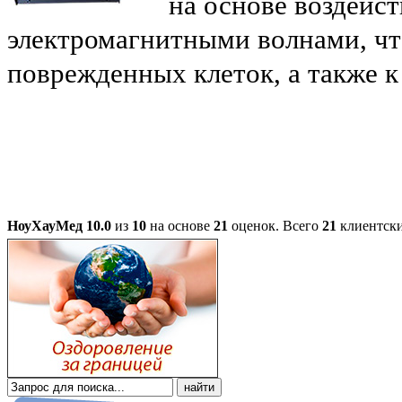
на основе воздейс
электромагнитными волнами, чт
поврежденных клеток, а также 
НоуХауМед
10.0
из
10
на основе
21
оценок.
Всего
21
клиентски