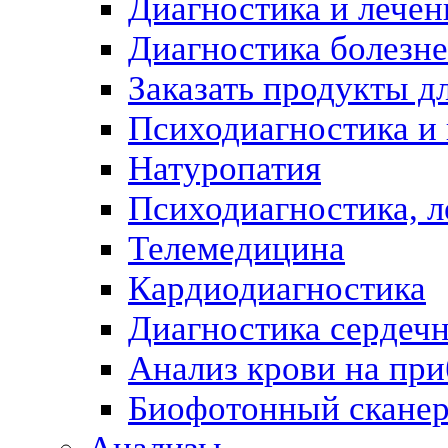
Диагностика и лечен
Диагностика болезн
Заказать продукты д
Психодиагностика и
Натуропатия
Психодиагностика, л
Телемедицина
Кардиодиагностика
Диагностика сердеч
Анализ крови на пр
Биофотонный скане