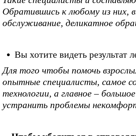
Обратившись к любому из них, 
обслуживание, деликатное обра
Вы хотите видеть результат л
Для того чтобы помочь взрослым
опытные специалисты, самое со
технологии, а главное – большо
устранить проблемы некомфорт