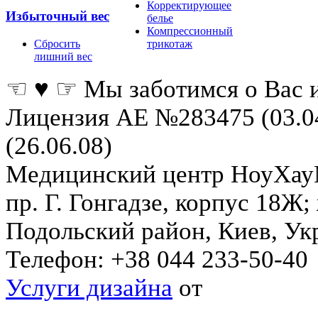
Корректирующее
Избыточный вес
белье
Компрессионный
Сбросить
трикотаж
лишний вес
☜ ♥ ☞ Мы заботимся о Вас 
Лицензия АЕ №283475 (03.0
(26.06.08)
Медицинский центр НоуХа
пр. Г. Гонгадзе, корпус 18Ж
Подольский район
,
Киев
,
Ук
Телефон:
+38 044 233-50-40
Услуги дизайна
от