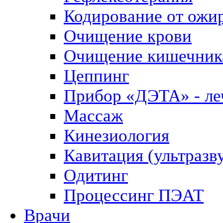
Кодирование от ожи
Очищение крови
Очищение кишечник
Цеппинг
Прибор «ДЭТА» - леч
Массаж
Кинезиология
Кавитация (ультразв
Одитинг
Процессинг ПЭАТ
Врачи