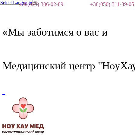
Select Language
▼
+38(093) 306-02-89
+38(050) 311-39-05
«Мы заботимся о вас и
Медицинский центр "НоуХа