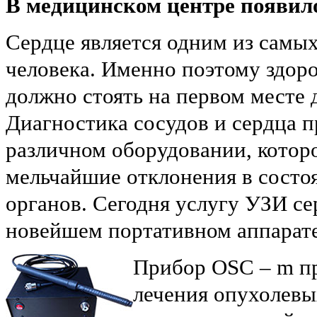
В медицинском центре появило
Сердце является одним из самы
человека. Именно поэтому здоро
должно стоять на первом месте д
Диагностика сосудов и сердца п
различном оборудовании, котор
мельчайшие отклонения в состо
органов. Сегодня услугу УЗИ се
новейшем портативном аппарат
Прибор OSC – m пр
лечения опухолевы