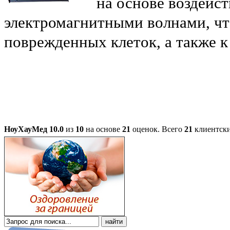
на основе воздейс
электромагнитными волнами, чт
поврежденных клеток, а также 
НоуХауМед
10.0
из
10
на основе
21
оценок.
Всего
21
клиентски