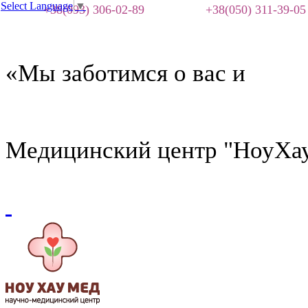
Select Language
▼
+38(093) 306-02-89
+38(050) 311-39-05
«Мы заботимся о вас и
Медицинский центр "НоуХа