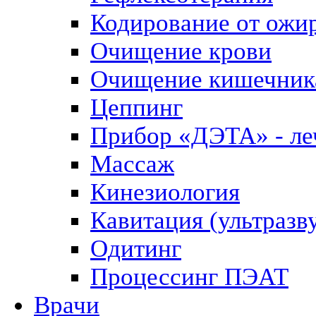
Кодирование от ожи
Очищение крови
Очищение кишечник
Цеппинг
Прибор «ДЭТА» - леч
Массаж
Кинезиология
Кавитация (ультразв
Одитинг
Процессинг ПЭАТ
Врачи