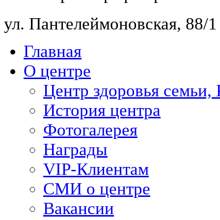
ул. Пантелеймоновская, 88/
Главная
О центре
Центр здоровья семьи,
История центра
Фотогалерея
Награды
VIP-Клиентам
СМИ о центре
Вакансии