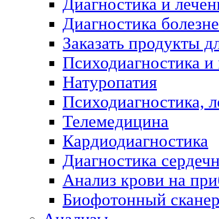
Диагностика и лечен
Диагностика болезн
Заказать продукты д
Психодиагностика и
Натуропатия
Психодиагностика, л
Телемедицина
Кардиодиагностика
Диагностика сердеч
Анализ крови на пр
Биофотонный скане