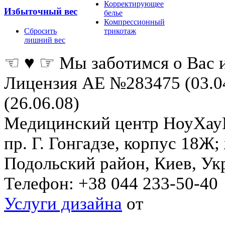
Корректирующее
Избыточный вес
белье
Компрессионный
Сбросить
трикотаж
лишний вес
☜ ♥ ☞ Мы заботимся о Вас 
Лицензия АЕ №283475 (03.0
(26.06.08)
Медицинский центр НоуХа
пр. Г. Гонгадзе, корпус 18Ж
Подольский район
,
Киев
,
Ук
Телефон:
+38 044 233-50-40
Услуги дизайна
от