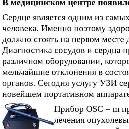
В медицинском центре появило
Сердце является одним из самы
человека. Именно поэтому здоро
должно стоять на первом месте д
Диагностика сосудов и сердца п
различном оборудовании, котор
мельчайшие отклонения в состо
органов. Сегодня услугу УЗИ се
новейшем портативном аппарат
Прибор OSC – m пр
лечения опухолевы